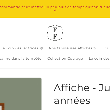
 commande peut mettre un peu plus de temps qu'habituelleme
⛱️
Le coin des lectrices 📖
Nos fabuleuses affiches ✨
Ecri
 calme dans la tempête
Collection Courage
Le coin des
Affiche - J
années