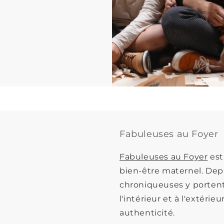
Fabuleuses au Foyer
Fabuleuses au Foyer
est
bien-être maternel. De
chroniqueuses y portent
l'intérieur et à l'extéri
authenticité.