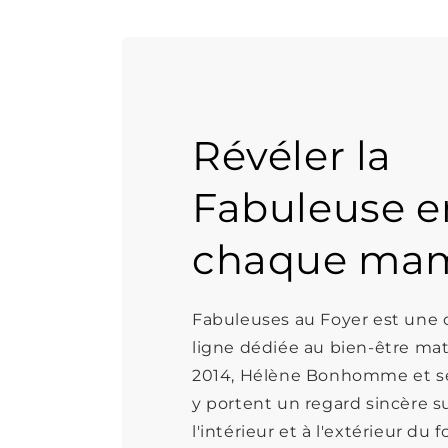
Révéler la
Fabuleuse e
chaque ma
Fabuleuses au Foyer est un
ligne dédiée au bien-être mat
2014, Hélène Bonhomme et s
y portent un regard sincère su
l'intérieur et à l'extérieur du